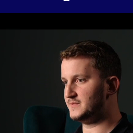
Unser Team wächst!
Bundesländer
Team-Mitglieder