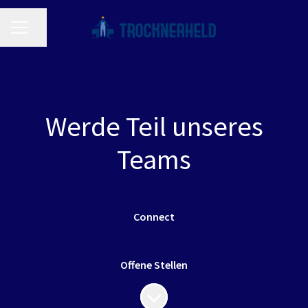
Seite teilen
Karrieremenü
Werde Teil unseres
Teams
Connect
Offene Stellen
Zum Inhalt scrollen